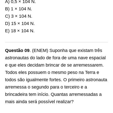
A) 0,5 × 104 N.
B) 1 × 104 N.
C) 3 × 104 N.
D) 15 × 104 N.
E) 18 × 104 N.
Questão 09
. (ENEM) Suponha que existam três
astronautas do lado de fora de uma nave espacial
e que eles decidam brincar de se arremessarem.
Todos eles possuem o mesmo peso na Terra e
todos são igualmente fortes. O primeiro astronauta
arremessa o segundo para o terceiro e a
brincadeira tem início. Quantas arremessadas a
mais ainda será possível realizar?