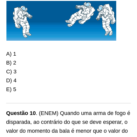
A) 1
B) 2
C) 3
D) 4
E) 5
Questão 10
. (ENEM) Quando uma arma de fogo é
disparada, ao contrário do que se deve esperar, o
valor do momento da bala é menor que o valor do