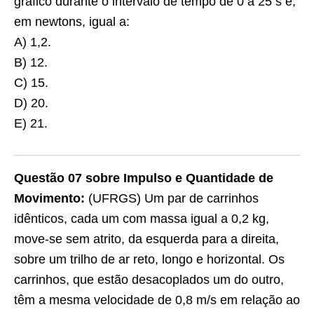
gráfico durante o intervalo de tempo de 0 a 25 s é,
em newtons, igual a:
A) 1,2.
B) 12.
C) 15.
D) 20.
E) 21.
Questão 07 sobre Impulso e Quantidade de
Movimento:
(UFRGS) Um par de carrinhos
idênticos, cada um com massa igual a 0,2 kg,
move-se sem atrito, da esquerda para a direita,
sobre um trilho de ar reto, longo e horizontal. Os
carrinhos, que estão desacoplados um do outro,
têm a mesma velocidade de 0,8 m/s em relação ao