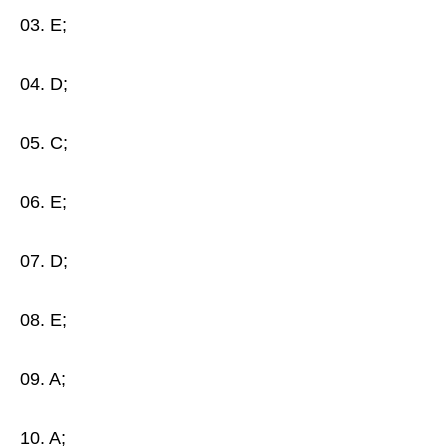
03. E;
04. D;
05. C;
06. E;
07. D;
08. E;
09. A;
10. A;