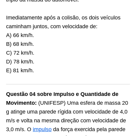
Imediatamente após a colisão, os dois veículos
caminham juntos, com velocidade de:
A) 66 km/h.
B) 68 km/h.
C) 72 km/h.
D) 78 km/h.
E) 81 km/h.
Questão 04 sobre Impulso e Quantidade de
Movimento:
(UNIFESP) Uma esfera de massa 20
g atinge uma parede rígida com velocidade de 4,0
m/s e volta na mesma direção com velocidade de
3,0 m/s. O
impulso
da força exercida pela parede