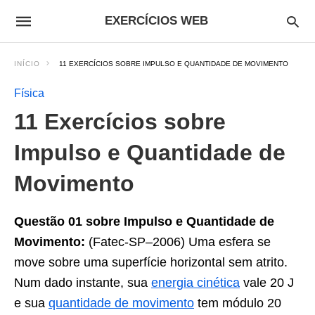
EXERCÍCIOS WEB
INÍCIO
11 EXERCÍCIOS SOBRE IMPULSO E QUANTIDADE DE MOVIMENTO
Física
11 Exercícios sobre
Impulso e Quantidade de
Movimento
Questão 01 sobre Impulso e Quantidade de
Movimento:
(Fatec-SP–2006) Uma esfera se
move sobre uma superfície horizontal sem atrito.
Num dado instante, sua
energia cinética
vale 20 J
e sua
quantidade de movimento
tem módulo 20