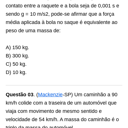
contato entre a raquete e a bola seja de 0,001 s e
sendo g = 10 m/s2, pode-se afirmar que a força
média aplicada à bola no saque é equivalente ao
peso de uma massa de:
A) 150 kg.
B) 300 kg.
C) 50 kg.
D) 10 kg.
Questão 03
. (
Mackenzie
-SP) Um caminhão a 90
km/h colide com a traseira de um automóvel que
viaja com movimento de mesmo sentido e
velocidade de 54 km/h. A massa do caminhão é o
triplo da massa do automóvel.