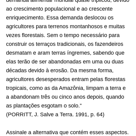
demanda alimentar mundial quase triplicou, devido
ao crescimento populacional e ao crescente
enriquecimento. Essa demanda deslocou os
agricultores para terrenos montanhosos e muitas
vezes ﬂorestais. Sem o tempo necessário para
construir os terraços tradicionais, os fazendeiros
desmatam e aram terras íngremes, sabendo que
elas terão de ser abandonadas em uma ou duas
décadas devido à erosão. Da mesma forma,
agricultores desesperados entram pelas ﬂorestas
tropicais, como as da Amazônia, limpam a terra e
a abandonam três ou cinco anos depois, quando
as plantações esgotam o solo.”
(PORRITT, J. Salve a Terra. 1991, p. 64)
Assinale a alternativa que contém esses aspectos.