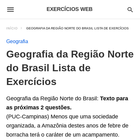
EXERCÍCIOS WEB
INÍCIO
GEOGRAFIA DA REGIÃO NORTE DO BRASIL LISTA DE EXERCÍCIOS
Geografia
Geografia da Região Norte
do Brasil Lista de
Exercícios
Geografia da Região Norte do Brasil:
Texto para
as próximas 2 questões.
(PUC-Campinas) Menos que uma sociedade
organizada, a Amazônia destes anos de febre de
borracha terá o caráter de um acampamento.