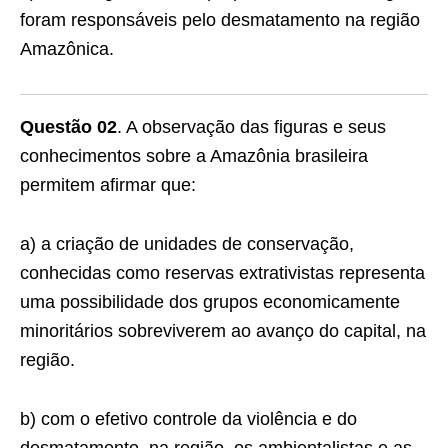
foram responsáveis pelo desmatamento na região
Amazônica.
Questão 02
. A observação das figuras e seus
conhecimentos sobre a Amazônia brasileira
permitem afirmar que:
a) a criação de unidades de conservação,
conhecidas como reservas extrativistas representa
uma possibilidade dos grupos economicamente
minoritários sobreviverem ao avanço do capital, na
região.
b) com o efetivo controle da violência e do