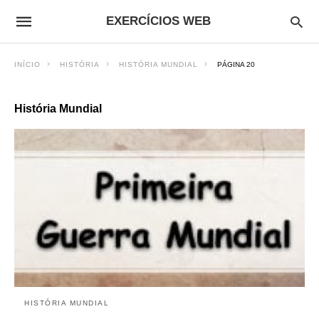
EXERCÍCIOS WEB
INÍCIO
HISTÓRIA
HISTÓRIA MUNDIAL
PÁGINA 20
História Mundial
HISTÓRIA MUNDIAL