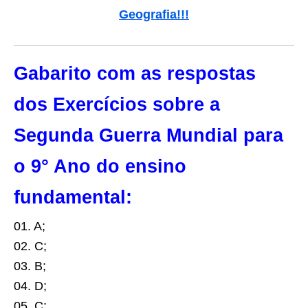
Geografia!!!
Gabarito com as respostas
dos Exercícios sobre a
Segunda Guerra Mundial para
o 9° Ano do ensino
fundamental:
01. A;
02. C;
03. B;
04. D;
05. C;