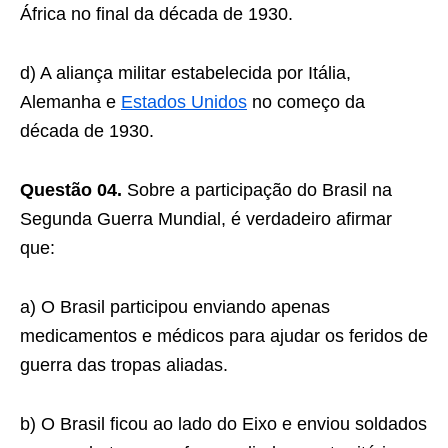
África no final da década de 1930.
d) A aliança militar estabelecida por Itália,
Alemanha e
Estados Unidos
no começo da
década de 1930.
Questão 04.
Sobre a participação do Brasil na
Segunda Guerra Mundial, é verdadeiro afirmar
que:
a) O Brasil participou enviando apenas
medicamentos e médicos para ajudar os feridos de
guerra das tropas aliadas.
b) O Brasil ficou ao lado do Eixo e enviou soldados