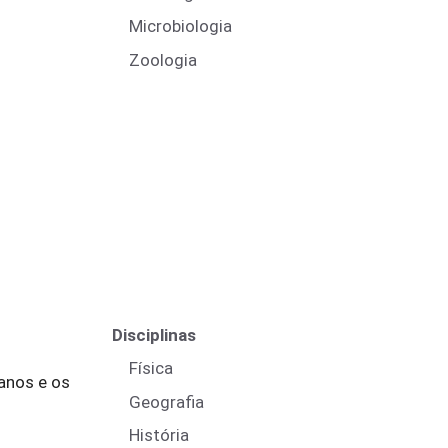
Microbiologia
Zoologia
Disciplinas
Física
canos e os
Geografia
História