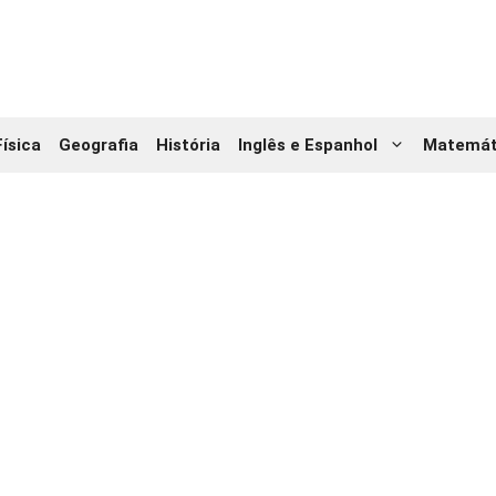
Física
Geografia
História
Inglês e Espanhol
Matemát