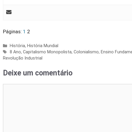
Páginas:
1
2
Categorias
História
,
História Mundial
Tags
8 Ano
,
Capitalismo Monopolista
,
Colonialismo
,
Ensino Fundame
Revolução Industrial
Deixe um comentário
Comentário