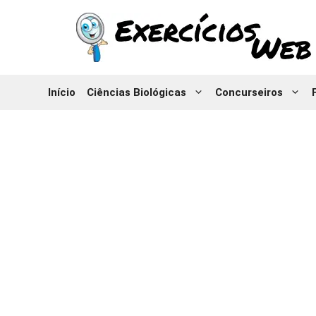
Pular
para
o
conteúdo
Início
Ciências Biológicas
Concurseiros