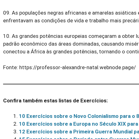
09. As populações negras africanas e amarelas asiática
enfrentavam as condições de vida e trabalho mais precári
10. As grandes potências europeias começaram a obter lu
padrão econômico das áreas dominadas, causando miséria, 
conectou a África às grandes potências, tornando o con
Fonte: https://professor-alexandre-natal.webnode.page/
Confira também estas listas de Exercícios:
10 Exercícios sobre o Novo Colonialismo para o
10 Exercícios sobre a Europa no Século XIX par
12 Exercícios sobre a Primeira Guerra Mundial p