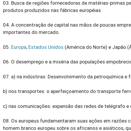
03. Busca de regiões fornecedoras de matérias-primas p
produtos produzidos nas fábricas européias
04. A concentração de capital nas mãos de poucas empres
importantes do mercado.
05.
Europa
,
Estados Unidos
(América do Norte) e Japão (
06. O desemprego e a miséria das populações empobreci
07. a) na indústiras: Desenvolvimento da petroquímica e 
b) nos transportes: o aperfeiçoamento do transporte ferro
c) nas comunicações: expansão das redes de telégrafo e 
08. Os europeus fundamentaram suas ações em razões cult
homem branco europeu sobre os africanos e asiáticos, qu