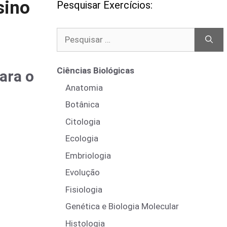
sino
Pesquisar Exercícios:
Pesquisar
por:
Ciências Biológicas
ara o
Anatomia
Botânica
Citologia
Ecologia
Embriologia
Evolução
Fisiologia
Genética e Biologia Molecular
Histologia