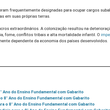
s eram frequentemente designadas para ocupar cargos suba
as em suas próprias terras.
cros extraordinários. A colonização resultou na deterioraç
fome, conflitos tribais e alta mortalidade infantil. O
impe
tinente dependente da economia dos países desenvolvidos.
 8° Ano do Ensino Fundamental com Gabarito
a o 8° Ano do Ensino Fundamental com Gabarito
ara o 8° Ano do Ensino Fundamental com Gabarito