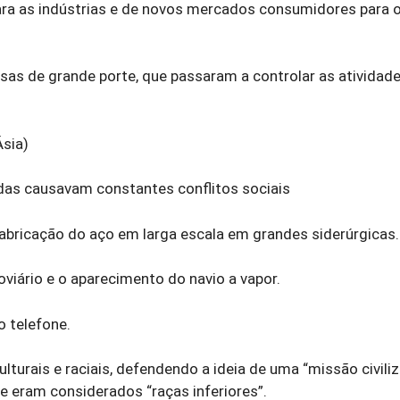
ara as indústrias e de novos mercados consumidores para 
as de grande porte, que passaram a controlar as atividad
Ásia)
das causavam constantes conflitos sociais
fabricação do aço em larga escala em grandes siderúrgicas.
viário e o aparecimento do navio a vapor.
o telefone.
urais e raciais, defendendo a ideia de uma “missão civili
e eram considerados “raças inferiores”.